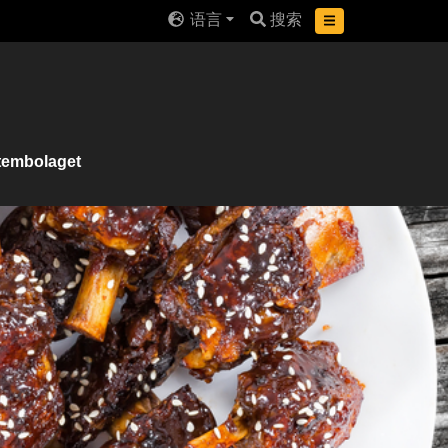
语言
搜索
stembolaget