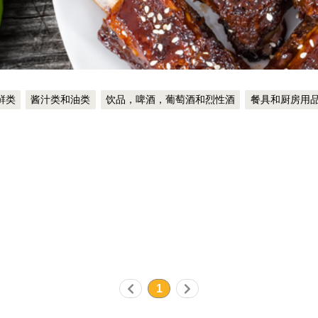
鲜类
酱汁类和油类
饮品，啤酒，葡萄酒和烈性酒
餐具和厨房用
1