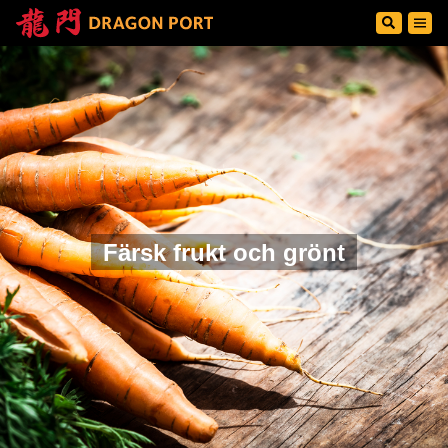
Färsk frukt och grönt