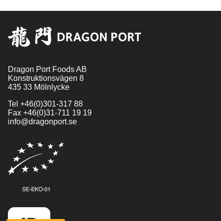
Dragon Port Foods AB
Konstruktionsvägen 8
435 33 Mölnlycke
Tel
+46(0)301-317 88
Fax
+46(0)31-711 19 19
info@dragonport.se