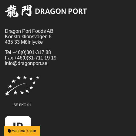
Dragon Port Foods AB
Konstruktionsvägen 8
435 33 Mölnlycke
Tel
+46(0)301-317 88
Fax
+46(0)31-711 19 19
info@dragonport.se
Hantera kakor