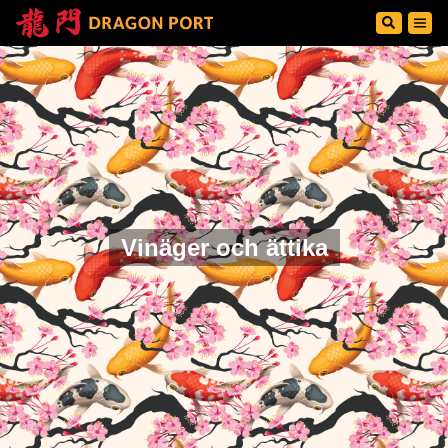
Vinäger och ättika